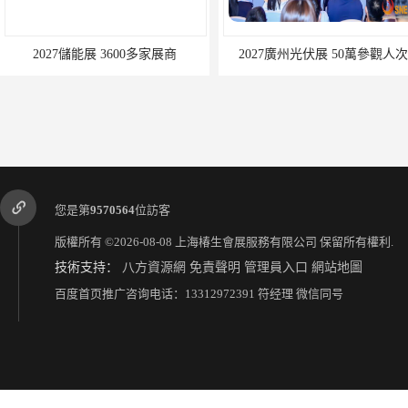
2027儲能展 3600多家展商
2027廣州光伏展 50萬參觀人次
您是第
9570564
位訪客
版權所有 ©2026-08-08
上海椿生會展服務有限公司
保留所有權利.
技術支持：
八方資源網
免責聲明
管理員入口
網站地圖
百度首页推广咨询电话：13312972391 符经理 微信同号
2027上海光伏展規模 50萬參觀人次
2027